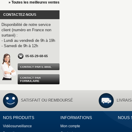
» Toutes les meilleures ventes
CONTACTEZ-NOUS
Disponibilité de notre service
client (numéro en France non
surtaxé) :
- Lundi au vendredi de 9h à 19h
- Samedi de 9h à 12h
05-65-29-68-65
CONTACT PAR E-MAIL
CONTACT PAR
FORMULAIRE
SATISFAIT OU REMBOURSÉ
LIVRAI
NOS PRODUITS
INFORMATIONS
NOUS 
Vidéosurveillance
Mon compte