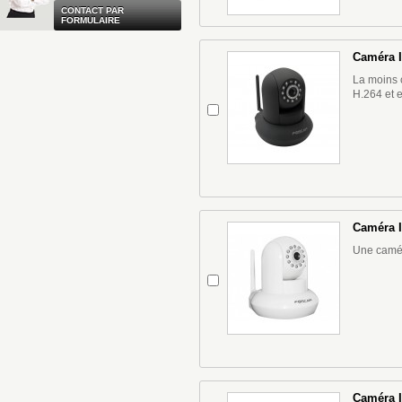
CONTACT PAR
FORMULAIRE
Caméra I
La moins 
H.264 et e
Caméra I
Une camér
Caméra I