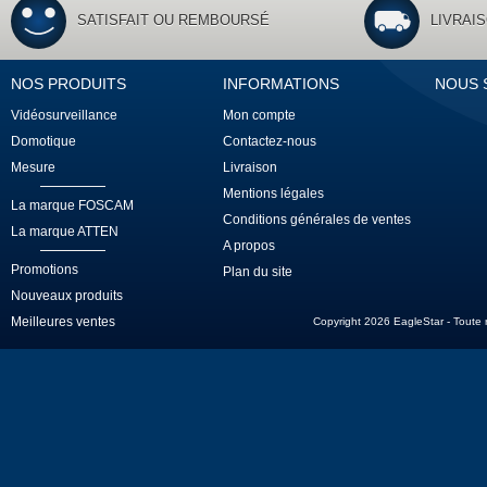
SATISFAIT OU REMBOURSÉ
LIVRAI
NOS PRODUITS
INFORMATIONS
NOUS 
Vidéosurveillance
Mon compte
Domotique
Contactez-nous
Mesure
Livraison
Mentions légales
La marque FOSCAM
Conditions générales de ventes
La marque ATTEN
A propos
Promotions
Plan du site
Nouveaux produits
Meilleures ventes
Copyright 2026 EagleStar - Toute re