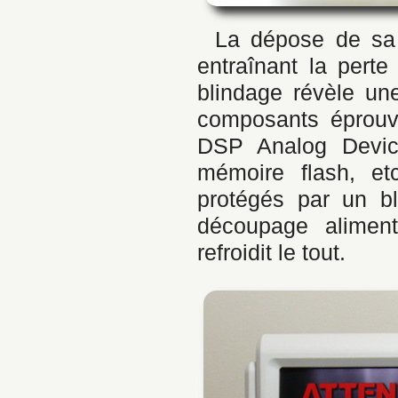
La dépose de sa c
entraînant la pert
blindage révèle un
composants éprouv
DSP Analog Devic
mémoire flash, et
protégés par un bl
découpage aliment
refroidit le tout.