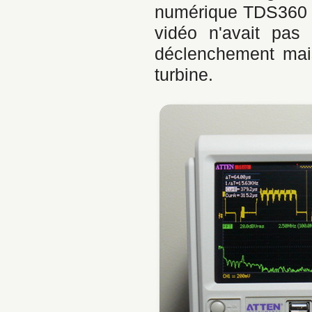
numérique TDS360 qu
vidéo n'avait pas
déclenchement mais
turbine.