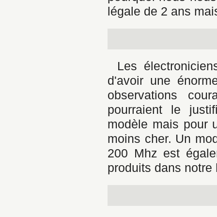
légale de 2 ans mai
Les électronicien
d'avoir une énorm
observations cour
pourraient le just
modèle mais pour un
moins cher. Un mod
200 Mhz est égalem
produits dans notre