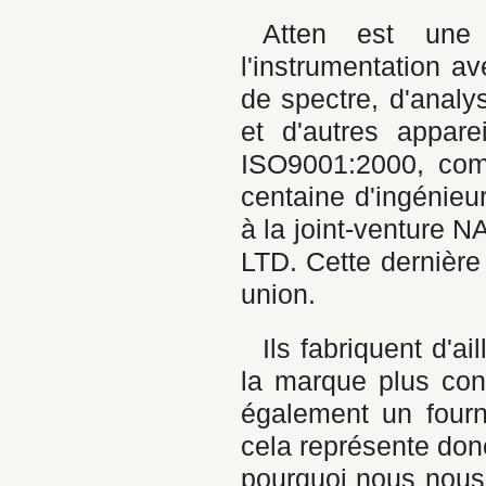
Atten est une
l'instrumentation a
de spectre, d'analy
et d'autres apparei
ISO9001:2000, com
centaine d'ingénieu
à la joint-ventu
LTD. Cette dernière
union.
Ils fabriquent d'a
la marque plus co
également un fourn
cela représente donc
pourquoi nous nous