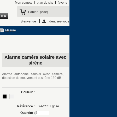
Mon compte
plan du site
favoris
Panier :
(vide)
Bienvenue
Identifiez-vous
Mesure
Alarme caméra solaire avec
sirène
Alarme autonome sans-fil avec caméra,
détection de mouvement et sirène 130 dB
Couleur :
Référence :
ES-ACSS1 grise
Quantité :