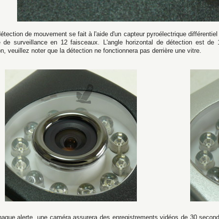
étection de mouvement se fait à l'aide d'un capteur pyroélectrique différentie
e de surveillance en 12 faisceaux. L'angle horizontal de détection est d
on, veuillez noter que la détection ne fonctionnera pas derrière une vitre.
haque alerte, une caméra assurera des enregistrements vidéos de 30 seconde