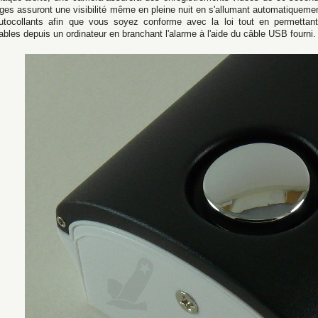
uges assuront une visibilité même en pleine nuit en s'allumant automatiquemen
utocollants afin que vous soyez conforme avec la loi tout en permettant
ables depuis un ordinateur en branchant l'alarme à l'aide du câble USB fourni.