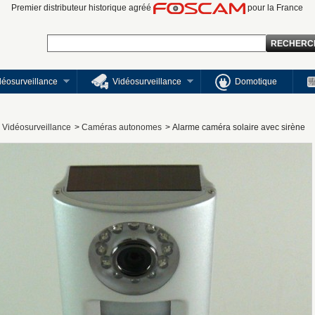
Premier distributeur historique agréé
pour la France
idéosurveillance
Vidéosurveillance
Domotique
Vidéosurveillance
>
Caméras autonomes
>
Alarme caméra solaire avec sirène