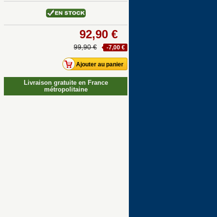
92,90 €
99,90 €
-7,00 €
Livraison gratuite en France
métropolitaine