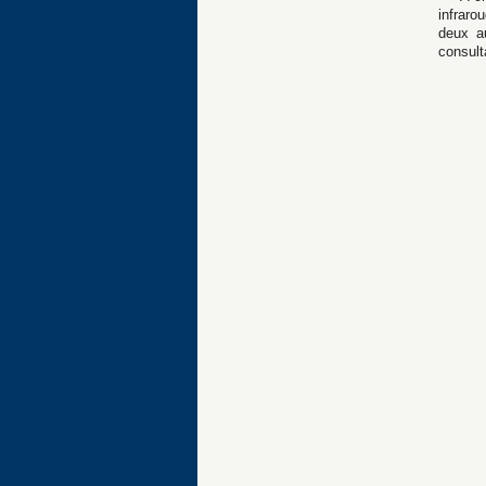
infraro
deux a
consult