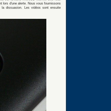
t lors d'une alerte. Nous vous fournissons
 la dissuasion. Les vidéos sont ensuite