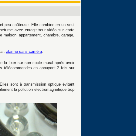
 et peu coûteuse. Elle combine en un seul
cturne avec enregistreur vidéo sur carte
otre maison, appartement, chambre, garage,
ra :
alarme sans caméra
.
 de la fixer sur son socle mural après avoir
 les télécommandes en appuyant 2 fois sur
Elles sont à transmission optique évitant
alement la pollution electromagnétique trop