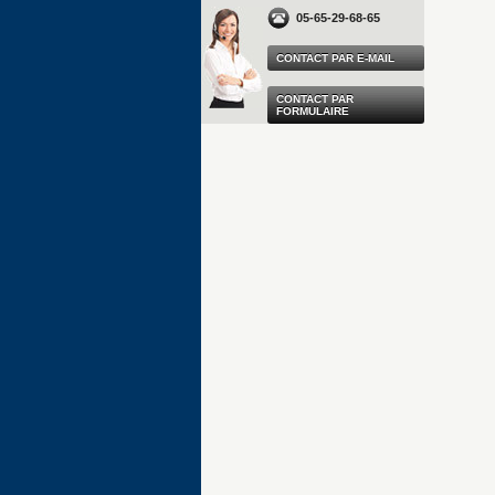
05-65-29-68-65
CONTACT PAR E-MAIL
CONTACT PAR
FORMULAIRE