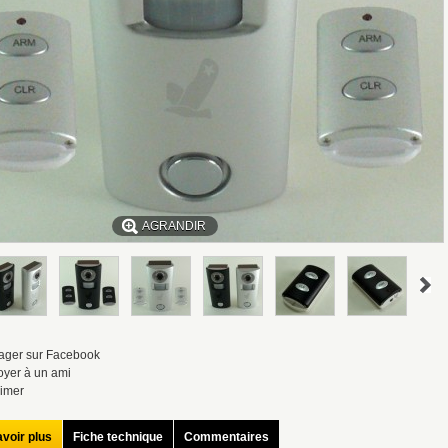
AGRANDIR
ager sur Facebook
yer à un ami
imer
voir plus
Fiche technique
Commentaires