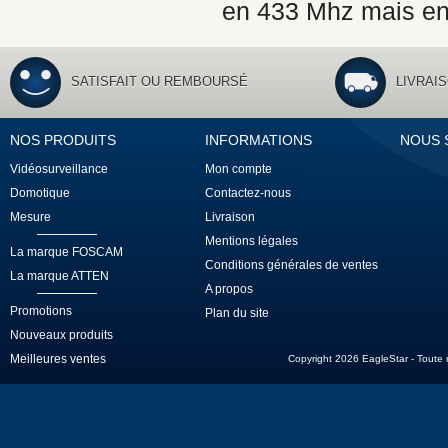
en 433 Mhz mais en
SATISFAIT OU REMBOURSÉ
LIVRAI
NOS PRODUITS
INFORMATIONS
NOUS 
Vidéosurveillance
Mon compte
Domotique
Contactez-nous
Mesure
Livraison
Mentions légales
La marque FOSCAM
Conditions générales de ventes
La marque ATTEN
A propos
Promotions
Plan du site
Nouveaux produits
Meilleures ventes
Copyright 2026 EagleStar - Toute re