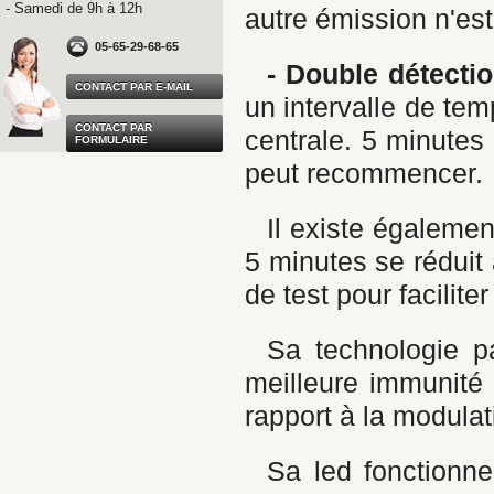
- Samedi de 9h à 12h
autre émission n'est 
05-65-29-68-65
- Double détectio
CONTACT PAR E-MAIL
un intervalle de tem
CONTACT PAR
centrale. 5 minutes
FORMULAIRE
peut recommencer.
Il existe égalemen
5 minutes se réduit 
de test pour facilit
Sa technologie p
meilleure immunité 
rapport à la modulat
Sa led fonctionne