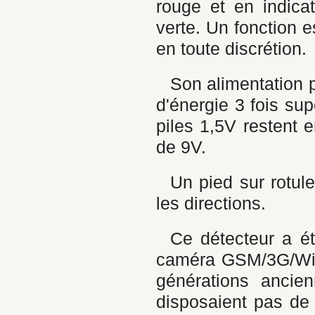
rouge et en indica
verte. Un fonction 
en toute discrétion.
Son alimentation p
d'énergie 3 fois sup
piles 1,5V restent 
de 9V.
Un pied sur rotul
les directions.
Ce détecteur a ét
caméra GSM/3G/WiFi.
générations ancie
disposaient pas de