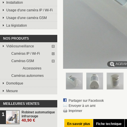
Installation
Usage d'une caméra IP / Wi-Fi
Usage d'une caméra GSM
La législation
NOS PRODUITS
Vidéosurveillance
Caméras IP / Wi-Fi
Caméras GSM
AGRAN
Accessoires
Caméras autonomes
Domotique
Mesure
Partager sur Facebook
MEILLEURES VENTES
Envoyer à un ami
Imprimer
Robinet automatique
1
infrarouge
40,90 €
En savoir plus
Fiche technique