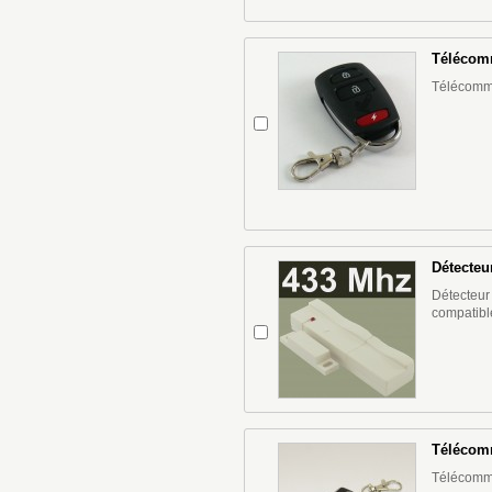
Télécom
Télécomm
Détecteu
Détecteur
compatibl
Télécom
Télécomm