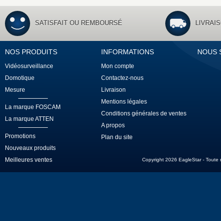
SATISFAIT OU REMBOURSÉ
LIVRAI
NOS PRODUITS
INFORMATIONS
NOUS 
Vidéosurveillance
Mon compte
Domotique
Contactez-nous
Mesure
Livraison
Mentions légales
La marque FOSCAM
Conditions générales de ventes
La marque ATTEN
A propos
Promotions
Plan du site
Nouveaux produits
Meilleures ventes
Copyright 2026 EagleStar - Toute re