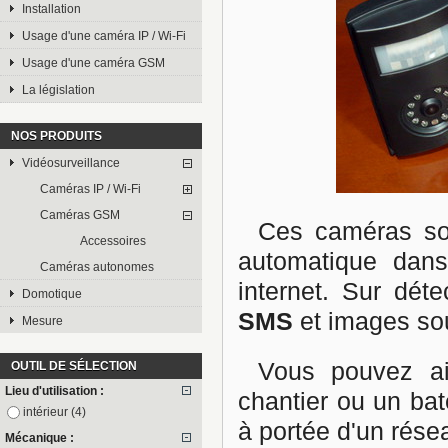
Installation
Usage d'une caméra IP / Wi-Fi
Usage d'une caméra GSM
La législation
NOS PRODUITS
Vidéosurveillance
Caméras IP / Wi-Fi
Caméras GSM
Ces caméras son
Accessoires
automatique dans
Caméras autonomes
internet. Sur dét
Domotique
SMS
et images so
Mesure
Vous pouvez ai
OUTIL DE SÉLECTION
Lieu d'utilisation :
chantier ou un bat
intérieur
(4)
à portée d'un rés
Mécanique :