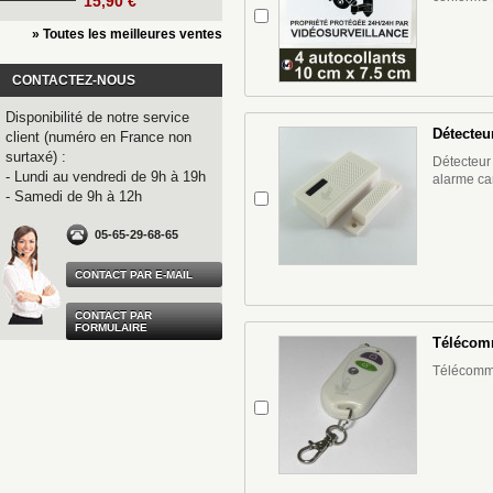
15,90 €
» Toutes les meilleures ventes
CONTACTEZ-NOUS
Disponibilité de notre service
Détecteu
client (numéro en France non
surtaxé) :
Détecteur 
- Lundi au vendredi de 9h à 19h
alarme c
- Samedi de 9h à 12h
05-65-29-68-65
CONTACT PAR E-MAIL
CONTACT PAR
FORMULAIRE
Télécomm
Télécomm