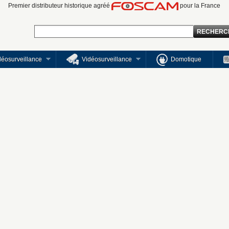
Premier distributeur historique agréé
pour la France
idéosurveillance
Vidéosurveillance
Domotique