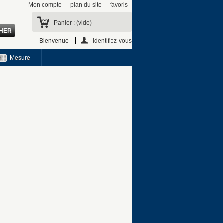
Mon compte
plan du site
favoris
Panier :
(vide)
Bienvenue
Identifiez-vous
Mesure