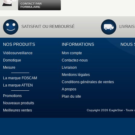
CONTACT PAR
FORMULAIRE
SATISFAIT OU REMBOURSÉ
LIVRAI
NOS PRODUITS
INFORMATIONS
NOUS 
Vidéosurveillance
Mon compte
Domotique
Contactez-nous
Mesure
Livraison
Mentions légales
La marque FOSCAM
Conditions générales de ventes
La marque ATTEN
A propos
Promotions
Plan du site
Nouveaux produits
Meilleures ventes
Copyright 2026 EagleStar - Toute re